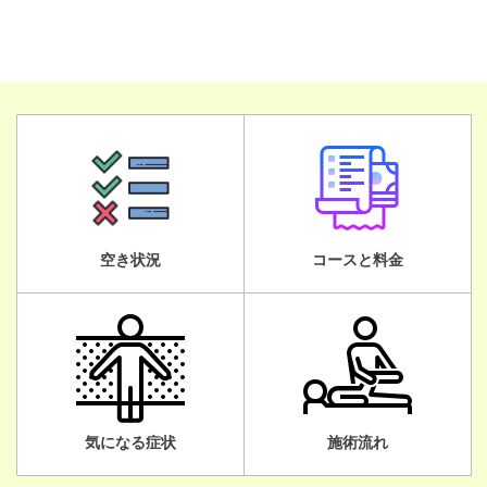
空き状況
コースと料金
気になる症状
施術流れ