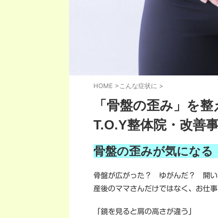
HOME
>
こんな症状に
>
「骨盤の歪み」を整
T.O.Y整体院・改善
骨盤の歪みが気になる
骨盤が広がった？ ゆがんだ？ 開い
産後のママさんだけではなく、お仕事
「鏡を見ると肩の高さが違う」