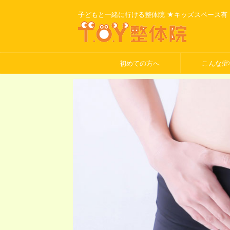
子どもと一緒に行ける整体院 ★キッズスペース有
初めての方へ
こんな症