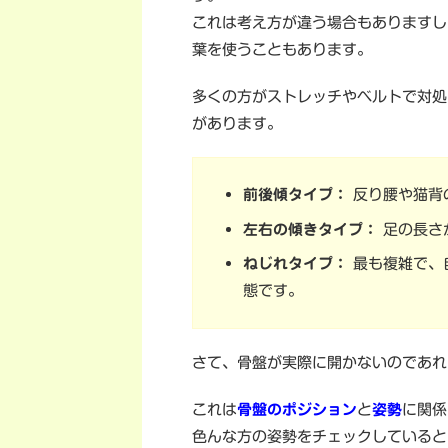
これは考え方が違う場合もありますし
葉を使うこともあります。
多くの方がストレッチやベルトで対処
があります。
前後傾タイプ：
反り腰や猫背
左右の傾きタイプ：
足の長さ
ねじれタイプ：
最も複雑で、
態です。
さて、骨盤が実際に開かないのであれ
これは
骨盤のポジション
と
姿勢
に関係
色んな方の姿勢をチェックしていると