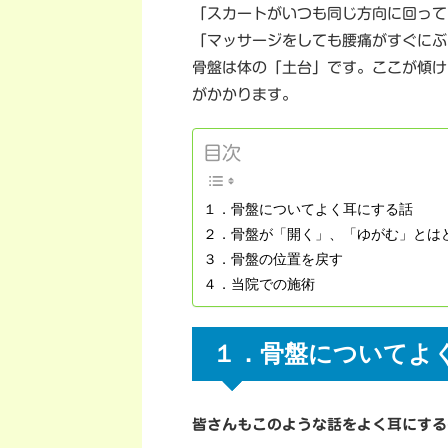
「スカートがいつも同じ方向に回って
「マッサージをしても腰痛がすぐにぶ
骨盤は体の「土台」です。ここが傾け
がかかります。
目次
１．骨盤についてよく耳にする話
２．骨盤が「開く」、「ゆがむ」とは
３．骨盤の位置を戻す
４．当院での施術
１．骨盤についてよ
皆さんもこのような話をよく耳にする