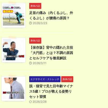
身体の話
足首の痛み（内くるぶし、外
くるぶし）が腰痛の原因？
2026/3/23
身体の話
【保存版】背中の隠れた主役
「大円筋」とは？不調の原因
とセルフケアを徹底解説
2026/3/11
エクササイズ・ストレッチ
身体の話
脱・猫背で見た目年齢マイナ
ス5歳！プロが教える姿勢リ
セット習慣
2026/2/28