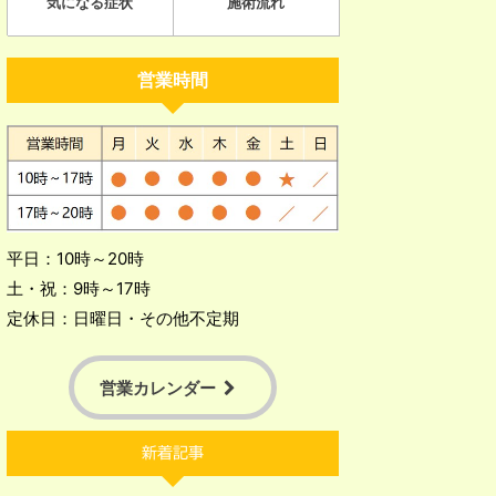
気になる症状
施術流れ
営業時間
平日：10時～20時
土・祝：9時～17時
定休日：日曜日・その他不定期
営業カレンダー
新着記事