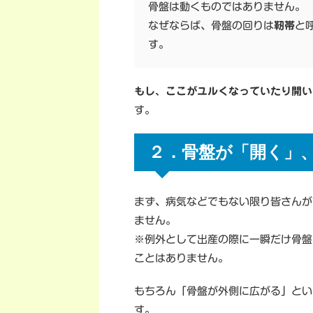
骨盤は動くものではありません。
なぜならば、骨盤の回りは
靭帯
と
す。
もし、ここがユルくなっていたり開い
す。
２．骨盤が「開く」
まず、病気などでもない限り皆さんが
ません。
※例外として出産の際に一瞬だけ骨盤
ことはありません。
もちろん「骨盤が外側に広がる」とい
す。