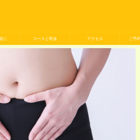
状に
コースと料金
アクセス
ご予