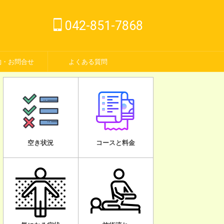
042-851-7868
約・お問合せ
よくある質問
空き状況
コースと料金