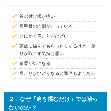
首の付け根が痛い
肩甲骨の内側がこっている
とにかく肩こりがひどい
家族に揉んでもらったりするけど、凝
りが取れず気持ち悪い
猫背が気になる
肩こりがひどくなると頭痛もよくある
２．なぜ「肩を揉むだけ」では治ら
ないのか？