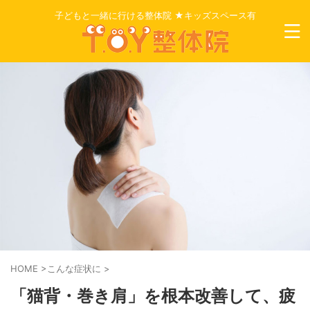
子どもと一緒に行ける整体院 ★キッズスペース有
HOME
>
こんな症状に
>
「猫背・巻き肩」を根本改善して、疲