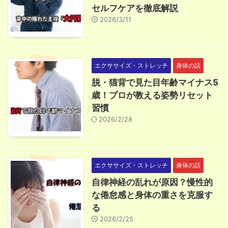
セルフケアを徹底解説
2026/3/11
エクササイズ・ストレッチ
身体の話
脱・猫背で見た目年齢マイナス5
歳！プロが教える姿勢リセット
習慣
2026/2/28
エクササイズ・ストレッチ
身体の話
自律神経の乱れが原因？慢性的
な倦怠感と身体の重さを克服す
る
2026/2/25