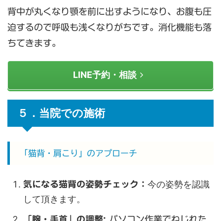
背中が丸くなり顎を前に出すようになり、お腹も圧
迫するので呼吸も浅くなりがちです。消化機能も落
ちてきます。
LINE予約・相談
５．当院での施術
「猫背・肩こり」のアプローチ
今の姿勢を認識
気になる猫背の姿勢チェック：
して頂きます。
「腕・手首」の調整:
パソコン作業でねじれた