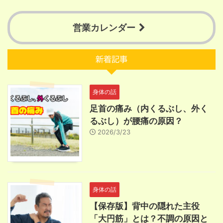
営業カレンダー
新着記事
身体の話
足首の痛み（内くるぶし、外く
るぶし）が腰痛の原因？
2026/3/23
身体の話
【保存版】背中の隠れた主役
「大円筋」とは？不調の原因と