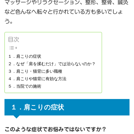
マッサージやリラクゼーション、整形、整骨、鍼灸
など色んなへ転々と行かれている方も多いでしょ
う。
目次
１．肩こりの症状
２．なぜ「肩を揉むだけ」では治らないのか？
３．肩こり・猫背に多い職種
４．肩こりや猫背に有効な方法
５．当院での施術
１．肩こりの症状
このような症状でお悩みではないですか？