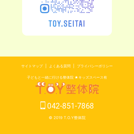
サイトマップ
よくある質問
プライバシーポリシー
子どもと一緒に行ける整体院 ★キッズスペース有
042-851-7868
© 2019 T.O.Y整体院