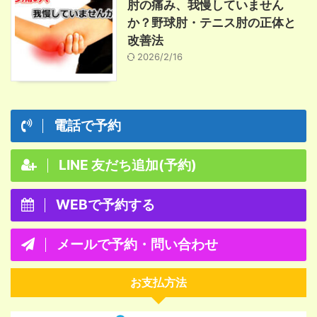
肘の痛み、我慢していません
か？野球肘・テニス肘の正体と
改善法
2026/2/16
電話で予約
LINE 友だち追加(予約)
WEBで予約する
メールで予約・問い合わせ
お支払方法