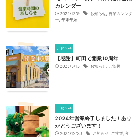
カレンダー
2025/12/9
お知らせ
,
営業カレンダ
ー
,
年末年始
お知らせ
【感謝】町田で開業10周年
2025/3/13
お知らせ
,
ご挨拶
お知らせ
2024年営業終了しました！あり
がとうございます！
2024/12/30
お知らせ
,
ご挨拶
,
年