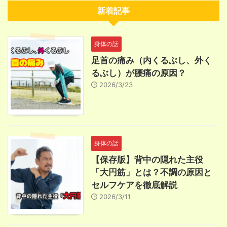
新着記事
身体の話
足首の痛み（内くるぶし、外く
るぶし）が腰痛の原因？
2026/3/23
身体の話
【保存版】背中の隠れた主役
「大円筋」とは？不調の原因と
セルフケアを徹底解説
2026/3/11