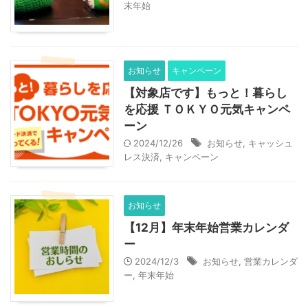
末年始
お知らせ
キャンペーン
【対象店です】もっと！暮らし
を応援 ＴＯＫＹＯ元気キャンペ
ーン
2024/12/26
お知らせ
,
キャッシュ
レス決済
,
キャンペーン
お知らせ
【12月】年末年始営業カレンダ
ー
2024/12/3
お知らせ
,
営業カレンダ
ー
,
年末年始