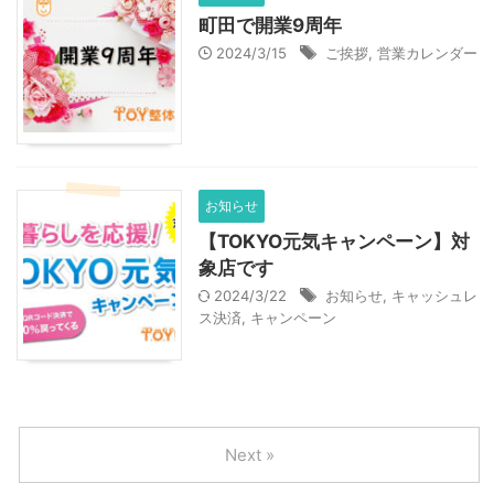
町田で開業9周年
2024/3/15
ご挨拶
,
営業カレンダー
お知らせ
【TOKYO元気キャンペーン】対
象店です
2024/3/22
お知らせ
,
キャッシュレ
ス決済
,
キャンペーン
Next »