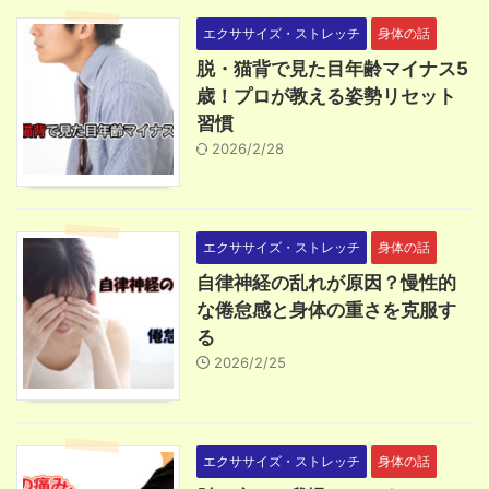
エクササイズ・ストレッチ
身体の話
脱・猫背で見た目年齢マイナス5
歳！プロが教える姿勢リセット
習慣
2026/2/28
エクササイズ・ストレッチ
身体の話
自律神経の乱れが原因？慢性的
な倦怠感と身体の重さを克服す
る
2026/2/25
エクササイズ・ストレッチ
身体の話