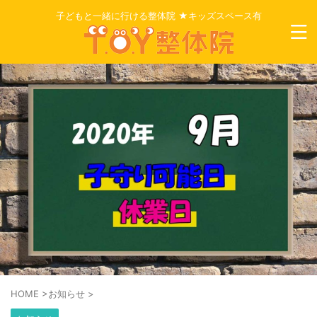
子どもと一緒に行ける整体院 ★キッズスペース有
HOME
>
お知らせ
>