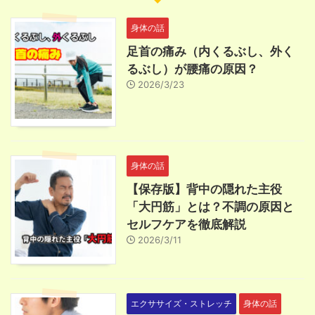
身体の話
足首の痛み（内くるぶし、外く
るぶし）が腰痛の原因？
2026/3/23
身体の話
【保存版】背中の隠れた主役
「大円筋」とは？不調の原因と
セルフケアを徹底解説
2026/3/11
エクササイズ・ストレッチ
身体の話