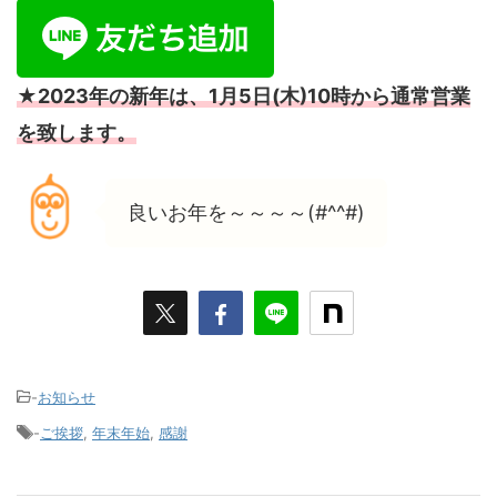
★2023年の新年は、1月5日(木)10時から通常営業
を致します。
良いお年を～～～～(#^^#)
-
お知らせ
-
ご挨拶
,
年末年始
,
感謝