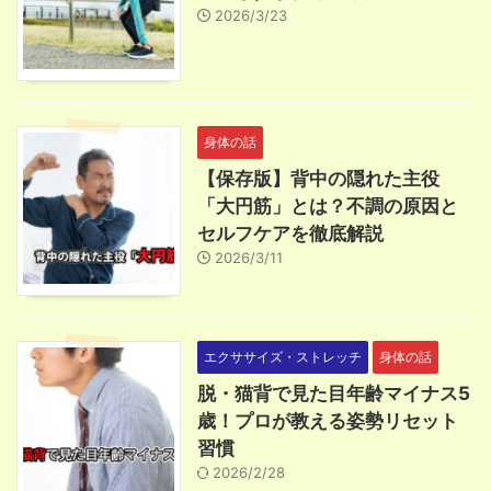
2026/3/23
身体の話
【保存版】背中の隠れた主役
「大円筋」とは？不調の原因と
セルフケアを徹底解説
2026/3/11
エクササイズ・ストレッチ
身体の話
脱・猫背で見た目年齢マイナス5
歳！プロが教える姿勢リセット
習慣
2026/2/28