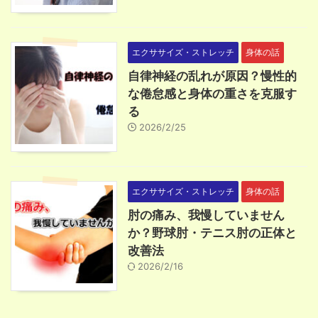
エクササイズ・ストレッチ
身体の話
自律神経の乱れが原因？慢性的
な倦怠感と身体の重さを克服す
る
2026/2/25
エクササイズ・ストレッチ
身体の話
肘の痛み、我慢していません
か？野球肘・テニス肘の正体と
改善法
2026/2/16