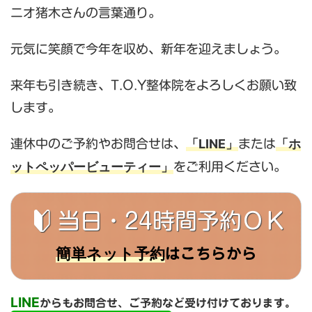
ニオ猪木さんの言葉通り。
元気に笑顔で今年を収め、新年を迎えましょう。
来年も引き続き、T.O.Y整体院をよろしくお願い致
します。
「LINE」
「ホ
連休中のご予約やお問合せは、
または
ットペッパービューティー」
をご利用ください。
当日・24時間予約ＯＫ
簡単ネット予約
はこちらから
LINE
からもお問合せ、ご予約など受け付けております。