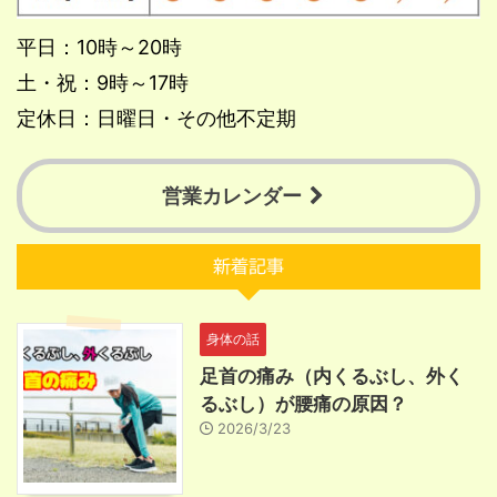
平日：10時～20時
土・祝：9時～17時
定休日：日曜日・その他不定期
営業カレンダー
新着記事
身体の話
足首の痛み（内くるぶし、外く
るぶし）が腰痛の原因？
2026/3/23