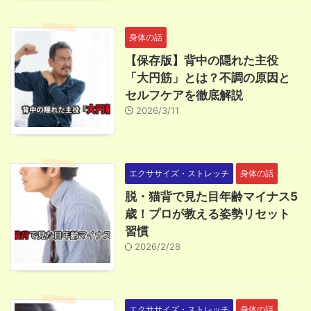
身体の話
【保存版】背中の隠れた主役
「大円筋」とは？不調の原因と
セルフケアを徹底解説
2026/3/11
エクササイズ・ストレッチ
身体の話
脱・猫背で見た目年齢マイナス5
歳！プロが教える姿勢リセット
習慣
2026/2/28
エクササイズ・ストレッチ
身体の話