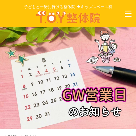
子どもと一緒に行ける整体院 ★キッズスペース有