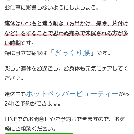
お仕事に影響しないようにしましょう。
連休はいつもと違う動き（お出かけ、掃除、片付け
など）をすることで思わぬ痛みで来院される方が多
い時期
です。
「
ぎっくり腰
」
特に目立つ症状は
です。
楽しい連休をお過ごし、お身体も元気にケアしてく
ださい。
ホットペッパービューティー
連休中も
から
24hご予約ができます。
LINEでのお問合せやご予約もできますので、お気
軽にご相談ください。