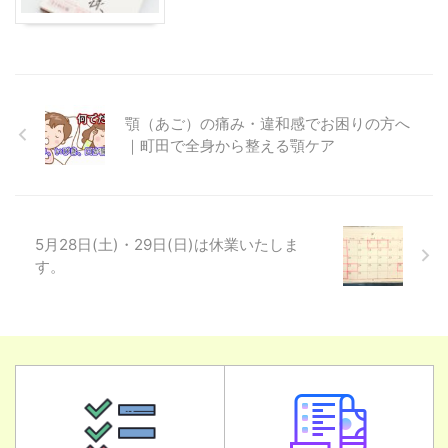
顎（あご）の痛み・違和感でお困りの方へ
｜町田で全身から整える顎ケア
5月28日(土)・29日(日)は休業いたしま
す。