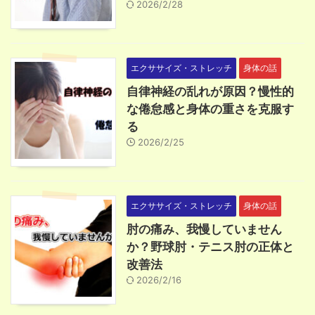
2026/2/28
エクササイズ・ストレッチ
身体の話
自律神経の乱れが原因？慢性的
な倦怠感と身体の重さを克服す
る
2026/2/25
エクササイズ・ストレッチ
身体の話
肘の痛み、我慢していません
か？野球肘・テニス肘の正体と
改善法
2026/2/16