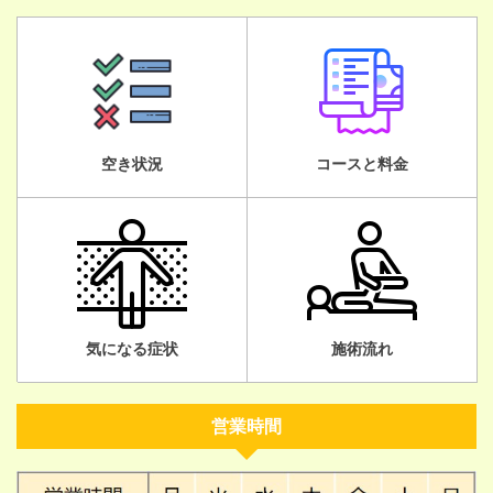
空き状況
コースと料金
気になる症状
施術流れ
営業時間