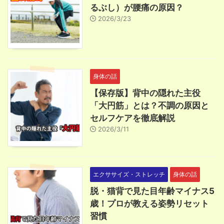
るぶし）が腰痛の原因？
2026/3/23
身体の話
【保存版】背中の隠れた主役
「大円筋」とは？不調の原因と
セルフケアを徹底解説
2026/3/11
エクササイズ・ストレッチ
身体の話
脱・猫背で見た目年齢マイナス5
歳！プロが教える姿勢リセット
習慣