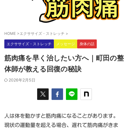
HOME
>
エクササイズ・ストレッチ
>
エクササイズ・ストレッチ
メッセージ
身体の話
筋肉痛を早く治したい方へ｜町田の整
体師が教える回復の秘訣
2026年2月5日
人は体を動かすと筋肉痛になることがあります。
現状の運動量を超える場合、遅れて筋肉痛がきま