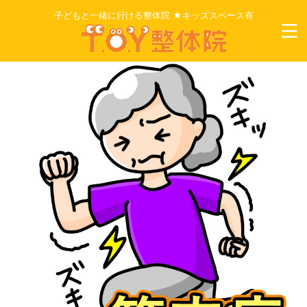
子どもと一緒に行ける整体院 ★キッズスペース有