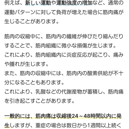
新しい運動
運動強度の増加
例えば、
や
など、通常の
運動パターンに対して負荷が増えた場合に筋肉痛が
生じることがあります。
筋肉の収縮中に、筋肉内の繊維が伸びたり縮んだり
することで、筋肉組織に微小な損傷が生じます。
これにより、筋肉組織内に炎症反応が起こり、痛み
や腫れが生じます。
また、筋肉の収縮中には、筋肉内の酸素供給が不十
分になることもあります。
これにより、乳酸などの代謝産物が蓄積し、筋肉痛
を引き起こすことがあります。
一般的には、筋肉痛は収縮後24～48時間以内に発
生
しますが、重症の場合は数日から1週間以上続く