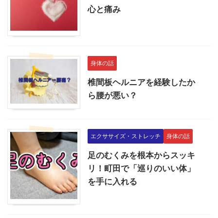
心と痛み
身体の話
椎間板ヘルニアを経験したか
ら腰が悪い？
エクササイズ・ストレッチ
身体の話
足のむくみを根本からスッキ
リ！町田で「巡りのいい体」
を手に入れる