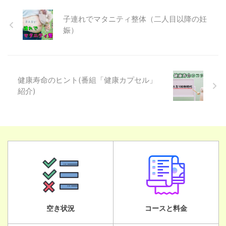
子連れでマタニティ整体（二人目以降の妊
娠）
健康寿命のヒント(番組「健康カプセル」
紹介)
空き状況
コースと料金