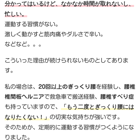
分かってはいるけど、なかなか時間が取れないし、
忙しい。
運動する習慣がない。
激しく動かすと筋肉痛やダルさで辛い。
などなど。。。
こういった理由が続けられないものとしてありま
す。
私の場合は、
20回以上のぎっくり腰
を経験し、
腰椎
椎間板ヘルニア
で救急車で搬送経験、
腰椎すべり症
「もう二度とぎっくり腰には
も持っていますので、
なりたくない！」
の切実な気持ちが強いです。
そのためか、定期的に運動する習慣がつくようにな
りました。