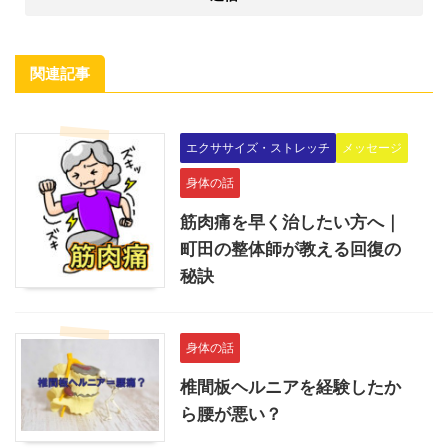
関連記事
エクササイズ・ストレッチ
メッセージ
身体の話
筋肉痛を早く治したい方へ｜
町田の整体師が教える回復の
秘訣
身体の話
椎間板ヘルニアを経験したか
ら腰が悪い？