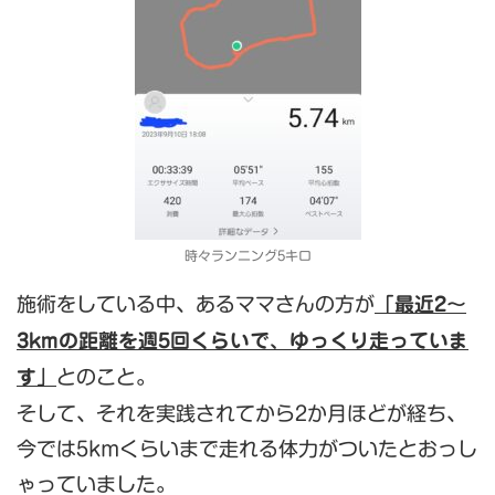
時々ランニング5キロ
施術をしている中、あるママさんの方が
「
最近2～
3kmの距離を週5回くらいで、ゆっくり走っていま
す」
とのこと。
そして、それを実践されてから2か月ほどが経ち、
今では5kmくらいまで走れる体力がついたとおっし
ゃっていました。