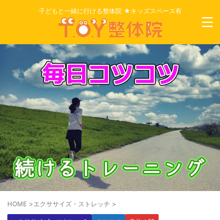
子どもと一緒に行ける整体院 ★キッズスペース有
HOME
>
エクササイズ・ストレッチ
>