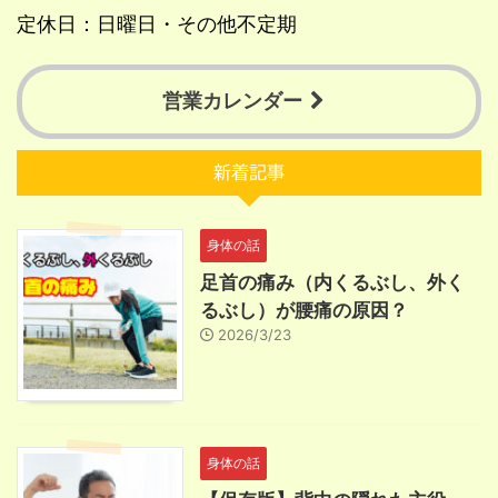
定休日：日曜日・その他不定期
営業カレンダー
新着記事
身体の話
足首の痛み（内くるぶし、外く
るぶし）が腰痛の原因？
2026/3/23
身体の話