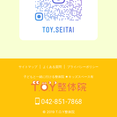
サイトマップ
よくある質問
プライバシーポリシー
子どもと一緒に行ける整体院 ★キッズスペース有
042-851-7868
© 2019 T.O.Y整体院