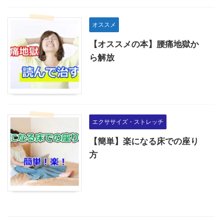
オススメ
【オススメの本】腰痛地獄か
ら解放
エクササイズ・ストレッチ
【簡単】楽になる床での座り
方