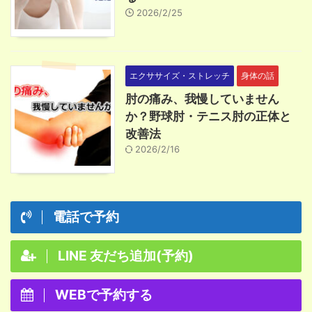
2026/2/25
エクササイズ・ストレッチ
身体の話
肘の痛み、我慢していません
か？野球肘・テニス肘の正体と
改善法
2026/2/16
電話で予約
LINE 友だち追加(予約)
WEBで予約する